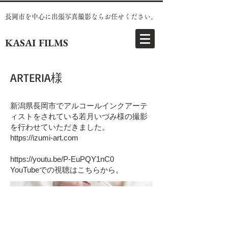
長岡市を中心に出張写真撮影ならお任せください。
KASAI FILMS
ARTERIA様
新潟県長岡市でアルコールインクアーテ
ィストをされている若月いづみ様の撮影
を行わせていただきました。
https://izumi-art.com
https://youtu.be/P-EuPQY1nC0
YouTubeでの視聴はこちらから。