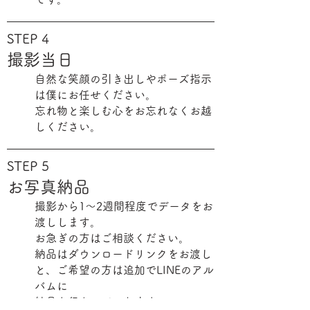
STEP 4
撮影当日
自然な笑顔の引き出しやポーズ指示
は僕にお任せください。
忘れ物と楽しむ心をお忘れなくお越
しください。
STEP 5
お写真納品
撮影から1～2週間程度でデータをお
渡しします。
お急ぎの方はご相談ください。
納品はダウンロードリンク
をお渡し
と、ご希望の方は追加でLINEのアル
バムに
​納品も行なっております。