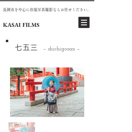
長岡市を中心に出張写真撮影ならお任せください。
KASAI FILMS
七五三
− shichigosan −