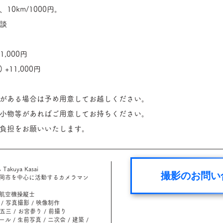
、1
0km/1000円。
談
,000円
+11,000円
がある場合は予め用意してお越しください。
小物等があればご用意してお持ちください。
負担をお願いいたします。
akuya Kasai
撮影のお問い
岡市を中心に活動するカメラマン
無人航空機操縦士
/ 写真撮影 / 映像制作
七五三 / お宮参り / 前撮り
ル / 生前写真 / 二次会 / 建築 /