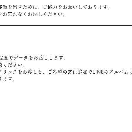
笑顔を出すために、ご協力をお願いしております。
をお忘れなくお越しください。
間程度でデータをお渡しします。
談ください。
ドリンク
をお渡しと、ご希望の方は追加でLINEのアルバム
ります。