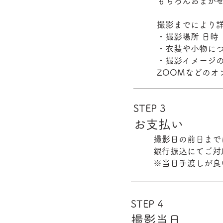
もちろんおまかせ
撮影までにより
・撮影場所 日時
・衣装や小物に
・撮影イメージの
ZOOMなどのオ
STEP
3
お支払い
撮影日の前日まで
銀行振込にてご対
※当日手渡しが良
STEP 4
撮影当日