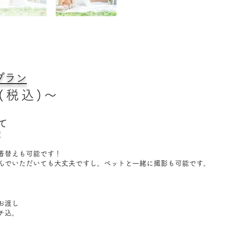
プラン
​(税込)～
て
度
着替えも可能です！
込んでいただいても大丈夫ですし、ペットと一緒に撮影も可能です。
お渡し
チ込。