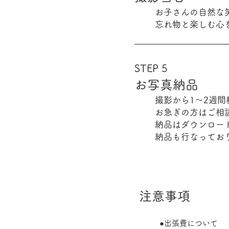
お子さんの自然な
忘れ物と楽しむ心
STEP 5
お写真納品
撮影から1～2週
お急ぎの方はご相
納品はダウンロー
​納品も行なってお
注意事項
●出張費について