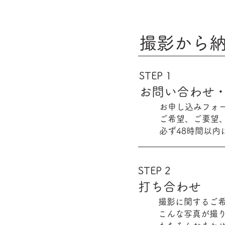
撮影から
STEP 1
お問い合わせ
お申し込みフォー
ご希望、ご要望
必ず48時間以
STEP
2
打ち合わせ
撮影に関するご
こんな写真が撮