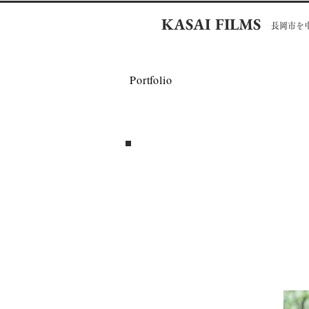
KASAI FILMS
長岡市を
Portfolio