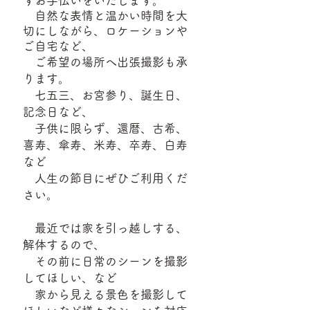
すお手伝いをいたします。
自然な表情と温かい時間を大
切にしながら、ロケーションや
ご自宅など、
ご希望の場所へ出張撮影も承
ります。
七五三、お宮参り、誕生日、
記念日など、
子供に限らず、還暦、古希、
喜寿、傘寿、米寿、卒寿、白寿
など
人生の節目にぜひご利用くだ
さい。
​ 最近では家を引っ越しする、
解体するので、
その前に日常のシーンを撮影
してほしい、など
家から見える景色を撮影して