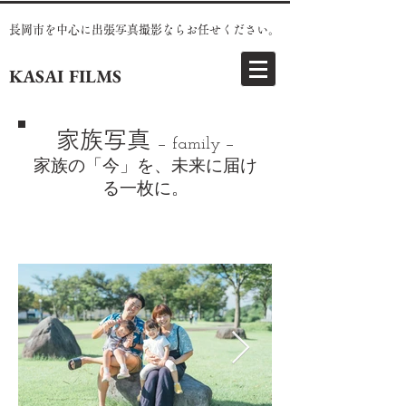
長岡市を中心に出張写真撮影ならお任せください。
KASAI FILMS
家族写真
− family −
家族の「今」を、未来に届け
る一枚に。