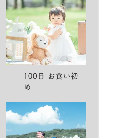
​100日 お食い初
め