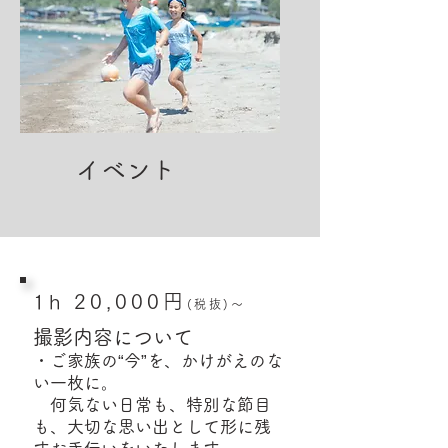
イベント
1h 20,000円
​(税抜)
～
撮影内容について
​・ご家族の“今”を、かけがえのな
い一枚に。
何気ない日常も、特別な節目
も、大切な思い出として形に残