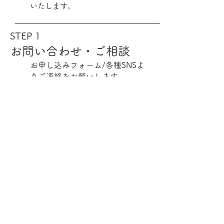
いたします。
STEP 1
お問い合わせ・ご相談
お申し込みフォーム/各種SNSよ
りご連絡をお願いします。
ご希望、ご要望、ご質問等なん
でもお気軽に聞いてください。
必ず48時間以内にお返事をさせ
ていただきます。
STEP
2
打ち合わせ
撮影に関するご希望をお聞きし
ます。
こんな写真が撮りたい！という